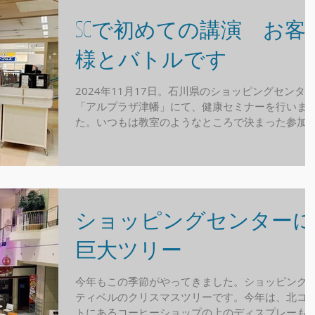
SCで初めての講演 お客
様とバトルです
2024年11月17日。石川県のショッピングセンタ
「アルプラザ津幡」にて、健康セミナーを行いま
た。いつもは教室のようなところで決まった参加
対象の講演ですが、今回は出入り自由な空間で、
しいだろうなと考えておりました。ですから、一
話を聞き始めた方は絶対に逃がさないよう...
ショッピングセンターに
巨大ツリー
今年もこの季節がやってきました。ショッピング
ティベルのクリスマスツリーです。今年は、北コ
トにあるコーヒーショップの上のディスプレーも