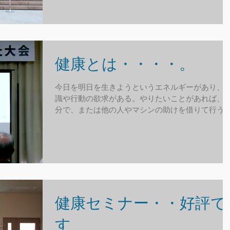
健康とは・・・・。
今日を明日を生きようというエネルギーがあり、
識や行動の欲求がある。やりたいことがあれば、
分で、または他の人やマシンの助けを借りて行う
とができる状態
健康セミナー・・好評で
す