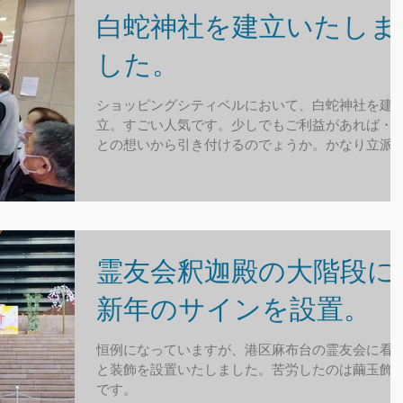
白蛇神社を建立いたしま
した。
ショッピングシティベルにおいて、白蛇神社を建
立。すごい人気です。少しでもご利益があれば・
との想いから引き付けるのでょうか。かなり立派
鳥居をつくって、良かったです
霊友会釈迦殿の大階段に
新年のサインを設置。
恒例になっていますが、港区麻布台の霊友会に看
と装飾を設置いたしました。苦労したのは繭玉飾
です。