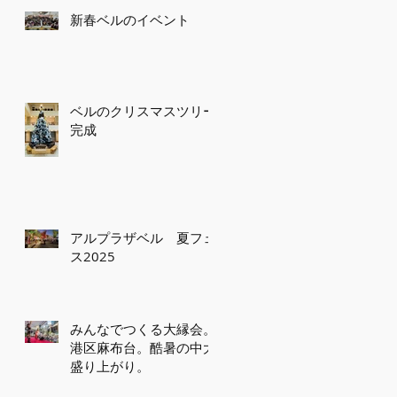
新春ベルのイベント
ベルのクリスマスツリー
完成
アルプラザベル 夏フェ
ス2025
みんなでつくる大縁会。
港区麻布台。酷暑の中大
盛り上がり。