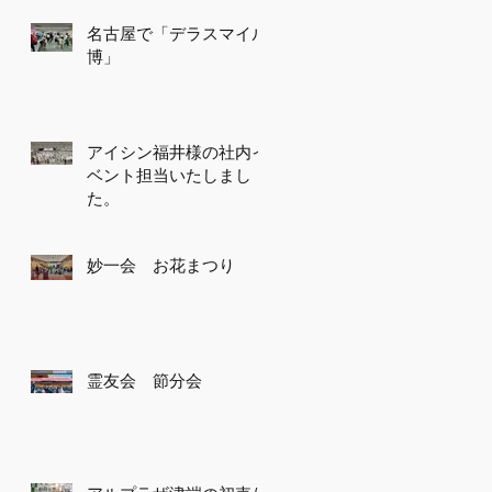
名古屋で「デラスマイル
博」
アイシン福井様の社内イ
ベント担当いたしまし
た。
妙一会 お花まつり
霊友会 節分会