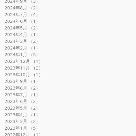
2024年9月
（3）
3件の記事
2024年8月
（2）
2件の記事
2024年7月
（4）
4件の記事
2024年6月
（1）
1件の記事
2024年5月
（2）
2件の記事
2024年4月
（1）
1件の記事
2024年3月
（2）
2件の記事
2024年2月
（1）
1件の記事
2024年1月
（5）
5件の記事
2023年12月
（1）
1件の記事
2023年11月
（2）
2件の記事
2023年10月
（1）
1件の記事
2023年9月
（1）
1件の記事
2023年8月
（2）
2件の記事
2023年7月
（1）
1件の記事
2023年6月
（2）
2件の記事
2023年5月
（2）
2件の記事
2023年4月
（1）
1件の記事
2023年3月
（2）
2件の記事
2023年1月
（5）
5件の記事
2022年12月
（1）
1件の記事