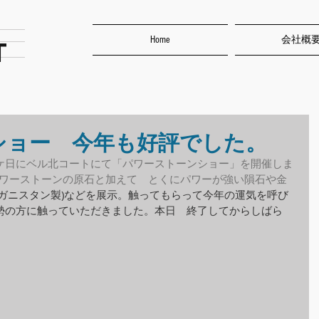
Home
会社概
T
ショー 今年も好評でした。
ケ日にベル北コートにて「パワーストーンショー」を開催しま
パワーストーンの原石と加えて　とくにパワーが強い隕石や金
フガニスタン製)などを展示。触ってもらって今年の運気を呼び
勢の方に触っていただきました。本日　終了してからしばら