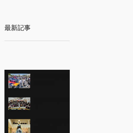
最新記事
TOYOTIRE桑名フェ
スタ2026
新春ベルのイベン
ト
ベルのクリスマス
ツリー完成