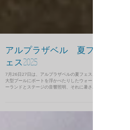
アルプラザベル 夏フ
ェス2025
7月26日27日は、アルプラザベルの夏フェス。
大型プールにボートを浮かべたりしたウォータ
ーランドとステージの音響照明、それに暑さ対
策の大型ミストファンを10台会場に設置いたし
ました。 写真は27日のよさこいでの大旗の演
技。迫力ありました。