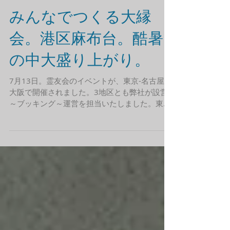
みんなでつくる大縁
会。港区麻布台。酷暑
の中大盛り上がり。
7月13日。霊友会のイベントが、東京-名古屋-
大阪で開催されました。3地区とも弊社が設営
～ブッキング～運営を担当いたしました。東京
では、パネルディスカッションに「りんごちゃ
ん」ブッキング。麻布台ヒルズ側の北門エリア
では、トランペットヒーローズのファンファー
レを皮切りに、DJ...