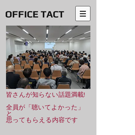
OFFICE TACT
皆さんが知らない話題満載!
全員が「聴いてよかった」
と
​思ってもらえる内容です