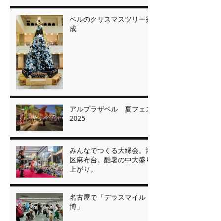
ベルのクリスマスツリー完
成
アルプラザベル 夏フェス
2025
みんなでつくる大縁会。港
区麻布台。酷暑の中大盛り
上がり。
名古屋で「デラスマイル
博」