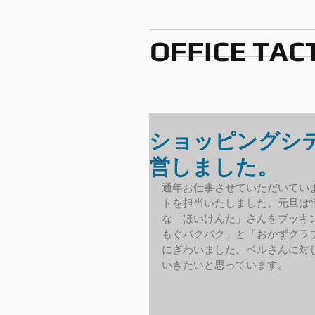
OFFICE TAC
ショッピングシ
営しました。
通年お仕事させていただいてい
トを担当いたしました。元旦は
な「ほいけんた」さんをブッキ
もぐパクパク」と「おかずクラ
にぎわいました。ベルさんに対
いきたいと思っています。