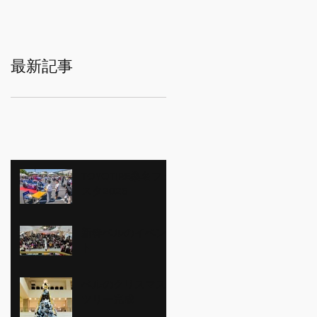
最新記事
TOYOTIRE桑名フェ
スタ2026
新春ベルのイベン
ト
ベルのクリスマス
ツリー完成