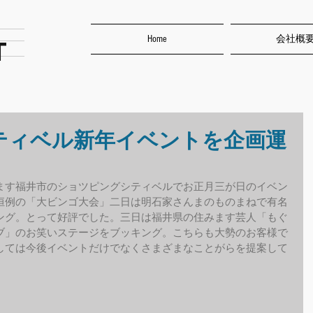
Home
会社概
T
ティベル新年イベントを企画運
ます福井市のショツピングシティベルでお正月三が日のイベン
恒例の「大ビンゴ大会」二日は明石家さんまのものまねで有名
ング。とって好評でした。三日は福井県の住みます芸人「もぐ
ブ」のお笑いステージをブッキング。こちらも大勢のお客様で
しては今後イベントだけでなくさまざまなことがらを提案して