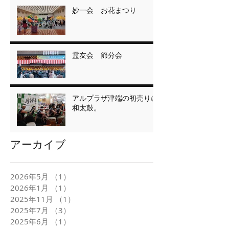
妙一会 お花まつり
霊友会 節分会
アルプラザ津端の初売りに
和太鼓。
アーカイブ
2026年5月
（1）
1件の記事
2026年1月
（1）
1件の記事
2025年11月
（1）
1件の記事
2025年7月
（3）
3件の記事
2025年6月
（1）
1件の記事