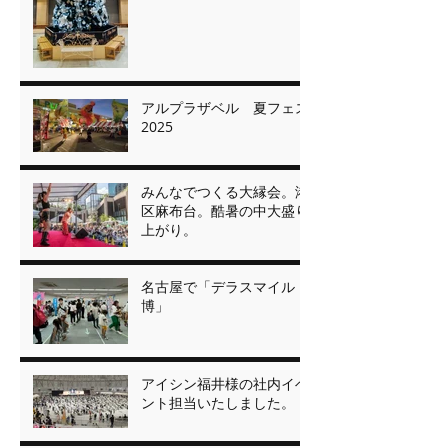
アルプラザベル 夏フェス
2025
みんなでつくる大縁会。港
区麻布台。酷暑の中大盛り
上がり。
名古屋で「デラスマイル
博」
アイシン福井様の社内イベ
ント担当いたしました。