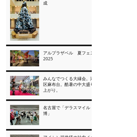
成
アルプラザベル 夏フェス
2025
みんなでつくる大縁会。港
区麻布台。酷暑の中大盛り
上がり。
名古屋で「デラスマイル
博」