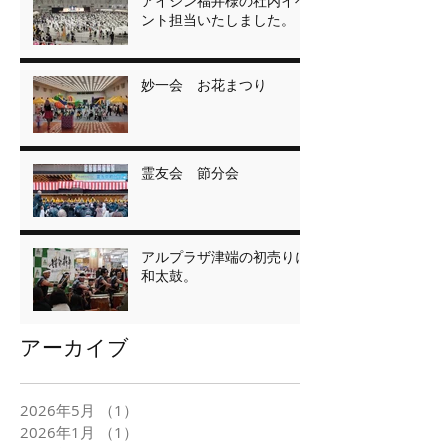
アイシン福井様の社内イベ
ント担当いたしました。
妙一会 お花まつり
霊友会 節分会
アルプラザ津端の初売りに
和太鼓。
アーカイブ
2026年5月
（1）
1件の記事
2026年1月
（1）
1件の記事