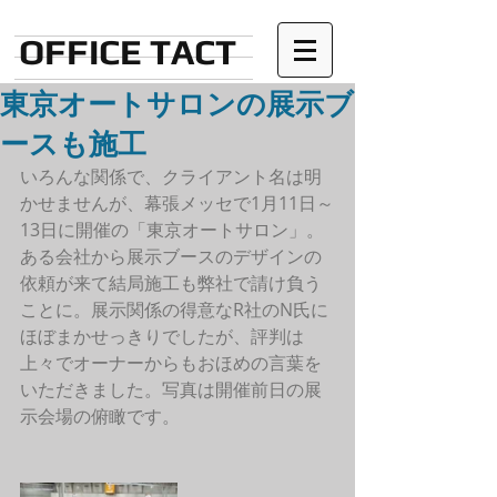
OFFICE TACT
東京オートサロンの展示ブ
ースも施工
いろんな関係で、クライアント名は明
かせませんが、幕張メッセで1月11日～
13日に開催の「東京オートサロン」。
ある会社から展示ブースのデザインの
依頼が来て結局施工も弊社で請け負う
ことに。展示関係の得意なR社のN氏に
ほぼまかせっきりでしたが、評判は
上々でオーナーからもおほめの言葉を
いただきました。写真は開催前日の展
示会場の俯瞰です。