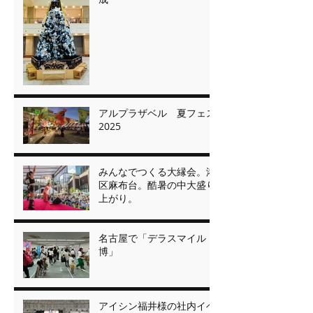
アルプラザベル 夏フェス
2025
みんなでつくる大縁会。港
区麻布台。酷暑の中大盛り
上がり。
名古屋で「デラスマイル
博」
アイシン福井様の社内イベ