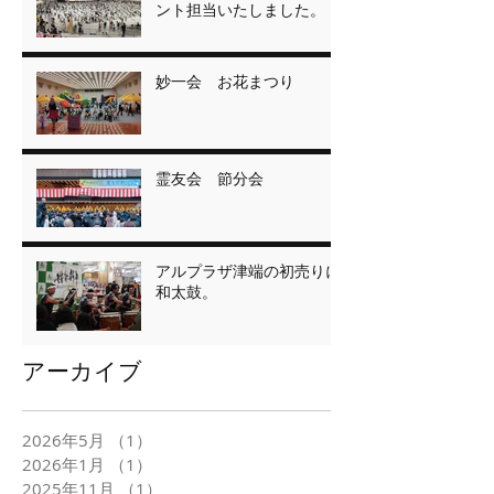
ント担当いたしました。
妙一会 お花まつり
霊友会 節分会
アルプラザ津端の初売りに
和太鼓。
アーカイブ
2026年5月
（1）
1件の記事
2026年1月
（1）
1件の記事
2025年11月
（1）
1件の記事