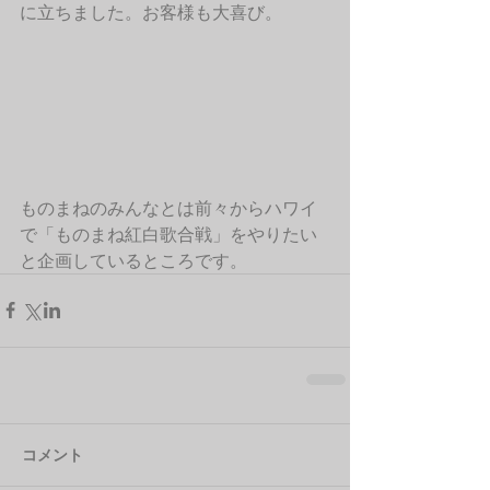
に立ちました。お客様も大喜び。
ものまねのみんなとは前々からハワイ
で「ものまね紅白歌合戦」をやりたい
と企画しているところです。
コメント