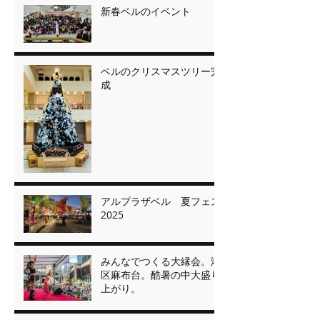
新春ベルのイベント
ベルのクリスマスツリー完
成
アルプラザベル 夏フェス
2025
みんなでつくる大縁会。港
区麻布台。酷暑の中大盛り
上がり。