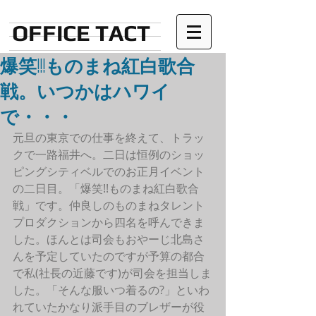
OFFICE TACT
爆笑!!!ものまね紅白歌合
戦。いつかはハワイ
で・・・
元旦の東京での仕事を終えて、トラッ
クで一路福井へ。二日は恒例のショッ
ピングシティベルでのお正月イベント
の二日目。「爆笑!!ものまね紅白歌合
戦」です。仲良しのものまねタレント
プロダクションから四名を呼んできま
した。ほんとは司会もおやーじ北島さ
んを予定していたのですが予算の都合
で私(社長の近藤です)が司会を担当しま
した。「そんな服いつ着るの?」といわ
れていたかなり派手目のブレザーが役