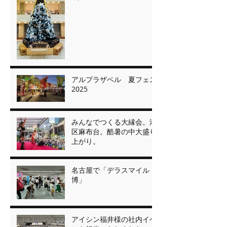
アルプラザベル 夏フェス
2025
みんなでつくる大縁会。港
区麻布台。酷暑の中大盛り
上がり。
名古屋で「デラスマイル
博」
アイシン福井様の社内イベ