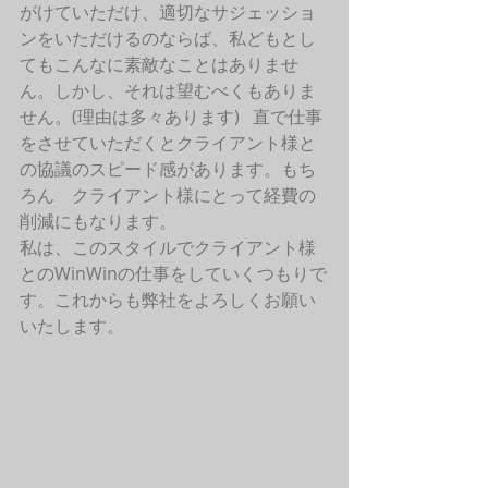
がけていただけ、適切なサジェッショ
ンをいただけるのならば、私どもとし
てもこんなに素敵なことはありませ
ん。しかし、それは望むべくもありま
せん。(理由は多々あります)   直で仕事
をさせていただくとクライアント様と
の協議のスピード感があります。もち
ろん　クライアント様にとって経費の
削減にもなります。
私は、このスタイルでクライアント様
とのWinWinの仕事をしていくつもりで
す。これからも弊社をよろしくお願い
いたします。