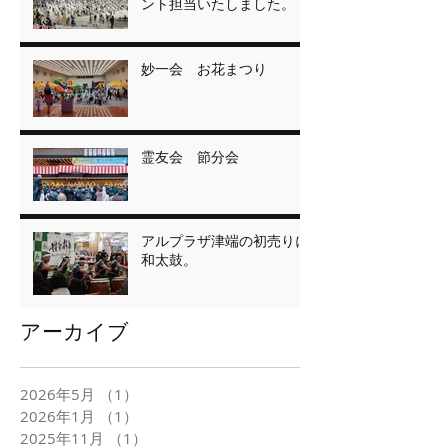
ント担当いたしました。
妙一会 お花まつり
霊友会 節分会
アルプラザ津端の初売りに
和太鼓。
アーカイブ
2026年5月
（1）
1件の記事
2026年1月
（1）
1件の記事
2025年11月
（1）
1件の記事