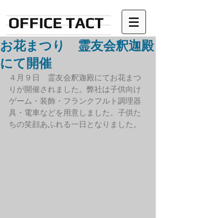
OFFICE TACT
お花まつり 霊友会釈迦殿
にて開催
４月９日　霊友会釈迦殿にてお花まつ
りが開催されました。弊社は子供向け
ゲーム・装飾・フランクフルト調理器
具・電車などを用意しました。子供た
ちの笑顔あふれる一日となりました。